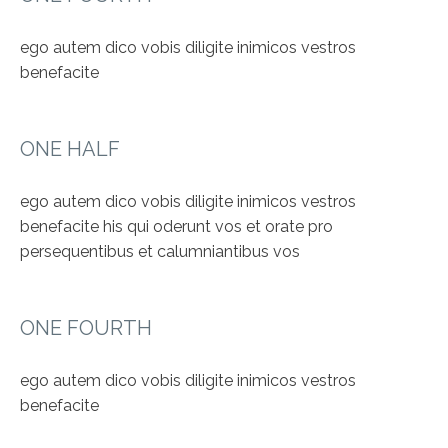
ego autem dico vobis diligite inimicos vestros
benefacite
ONE HALF
ego autem dico vobis diligite inimicos vestros
benefacite his qui oderunt vos et orate pro
persequentibus et calumniantibus vos
ONE FOURTH
ego autem dico vobis diligite inimicos vestros
benefacite