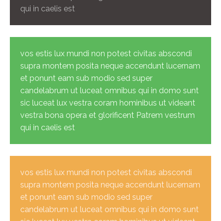
qui in caelis est
vos estis lux mundi non potest civitas abscondi
supra montem posita neque accendunt lucernam
et ponunt eam sub modio sed super
candelabrum ut luceat omnibus qui in domo sunt
sic luceat lux vestra coram hominibus ut videant
vestra bona opera et glorificent Patrem vestrum
qui in caelis est
vos estis lux mundi non potest civitas abscondi
supra montem posita neque accendunt lucernam
et ponunt eam sub modio sed super
candelabrum ut luceat omnibus qui in domo sunt