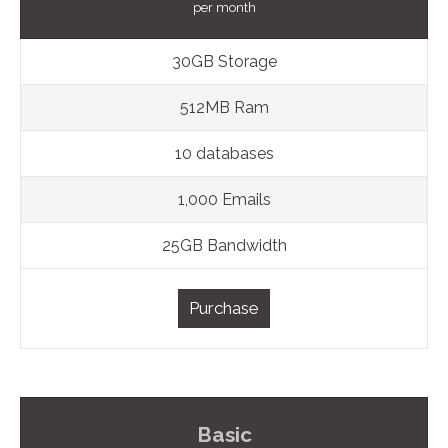
per month
30GB Storage
512MB Ram
10 databases
1,000 Emails
25GB Bandwidth
Purchase
Basic