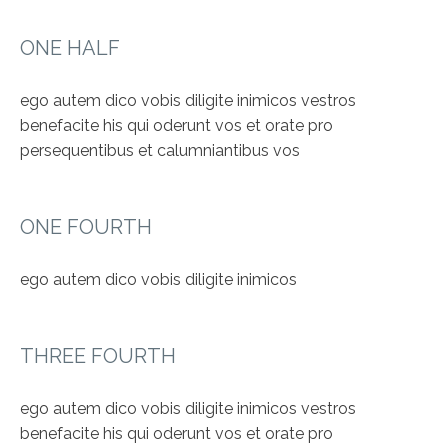
ONE HALF
ego autem dico vobis diligite inimicos vestros
benefacite his qui oderunt vos et orate pro
persequentibus et calumniantibus vos
ONE FOURTH
ego autem dico vobis diligite inimicos
THREE FOURTH
ego autem dico vobis diligite inimicos vestros
benefacite his qui oderunt vos et orate pro