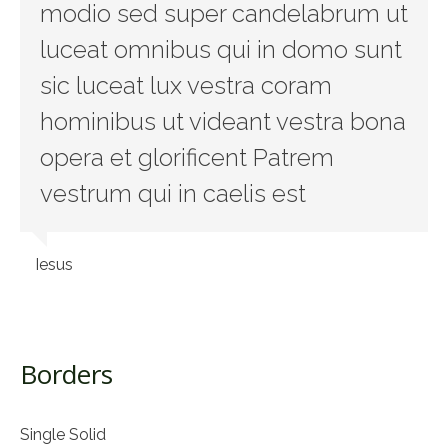
modio sed super candelabrum ut
luceat omnibus qui in domo sunt
sic luceat lux vestra coram
hominibus ut videant vestra bona
opera et glorificent Patrem
vestrum qui in caelis est
Iesus
Borders
Single Solid