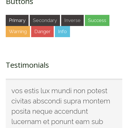
Buttons
Primary
Secondary
Inverse
Success
Warning
Danger
Info
Testimonials
vos estis lux mundi non potest
civitas abscondi supra montem
posita neque accendunt
lucernam et ponunt eam sub