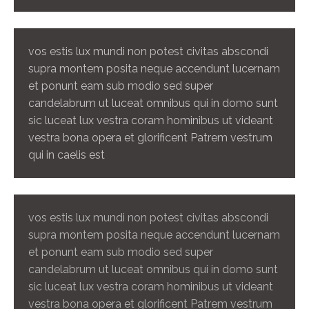
vos estis lux mundi non potest civitas abscondi
supra montem posita neque accendunt lucernam
et ponunt eam sub modio sed super
candelabrum ut luceat omnibus qui in domo sunt
sic luceat lux vestra coram hominibus ut videant
vestra bona opera et glorificent Patrem vestrum
qui in caelis est
vos estis lux mundi non potest civitas abscondi
supra montem posita neque accendunt lucernam
et ponunt eam sub modio sed super
candelabrum ut luceat omnibus qui in domo sunt
sic luceat lux vestra coram hominibus ut videant
vestra bona opera et glorificent Patrem vestrum