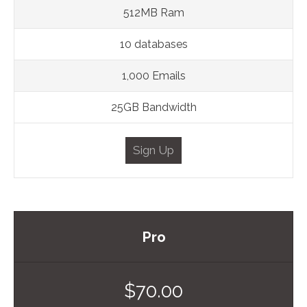
512MB Ram
10 databases
1,000 Emails
25GB Bandwidth
Sign Up
Pro
$70.00