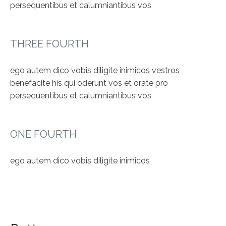
persequentibus et calumniantibus vos
THREE FOURTH
ego autem dico vobis diligite inimicos vestros
benefacite his qui oderunt vos et orate pro
persequentibus et calumniantibus vos
ONE FOURTH
ego autem dico vobis diligite inimicos