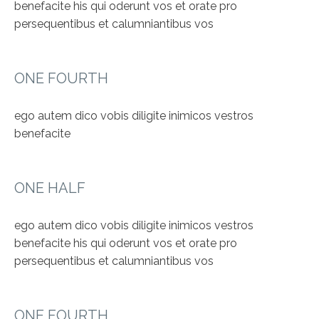
benefacite his qui oderunt vos et orate pro
persequentibus et calumniantibus vos
ONE FOURTH
ego autem dico vobis diligite inimicos vestros
benefacite
ONE HALF
ego autem dico vobis diligite inimicos vestros
benefacite his qui oderunt vos et orate pro
persequentibus et calumniantibus vos
ONE FOURTH