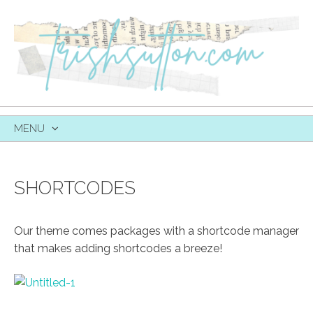
MENU
SKIP
TO
CONTENT
SHORTCODES
Our theme comes packages with a shortcode manager
that makes adding shortcodes a breeze!